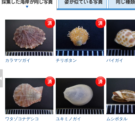
カラマツガイ
チリボタン
バイガイ
ワタゾコナデシコ
ユキミノガイ
ムシボタル