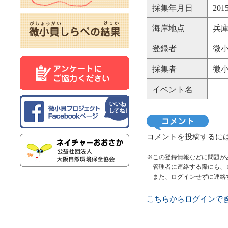
採集年月日
20
海岸地点
兵庫
登録者
微小
採集者
微小
イベント名
コメントを投稿するに
※この登録情報などに問題が
管理者に連絡する際にも、
また、ログインせずに連絡
こちらからログインで