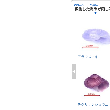
アラウズマキ
チグササンショウ...