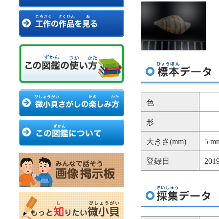
色
形
大きさ(mm)
5 m
登録日
20