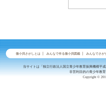
微小貝さがしとは
みんなで作る微小貝図鑑
みんなでさが
当サイトは「独立行政法人国立青少年教育振興機構平成
非営利目的の青少年教育
Copyright © 2016