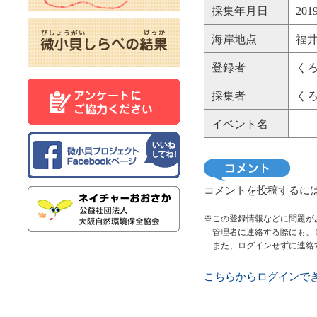
採集年月日
20
海岸地点
福井
登録者
く
採集者
く
イベント名
コメントを投稿するに
※この登録情報などに問題が
管理者に連絡する際にも、
また、ログインせずに連絡
こちらからログインで