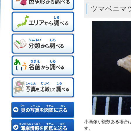
ツマベニマ
小画像が複数ある場合
す。