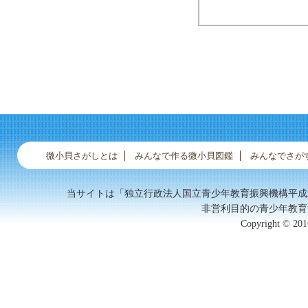
微小貝さがしとは
みんなで作る微小貝図鑑
みんなでさが
当サイトは「独立行政法人国立青少年教育振興機構平成
非営利目的の青少年教育
Copyright © 2016