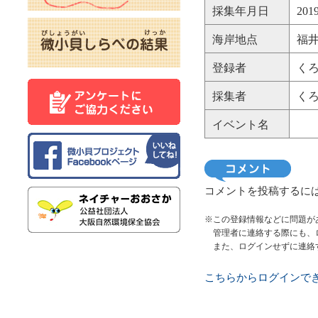
採集年月日
20
海岸地点
福井
登録者
く
採集者
く
イベント名
コメントを投稿するに
※この登録情報などに問題が
管理者に連絡する際にも、
また、ログインせずに連絡
こちらからログインで