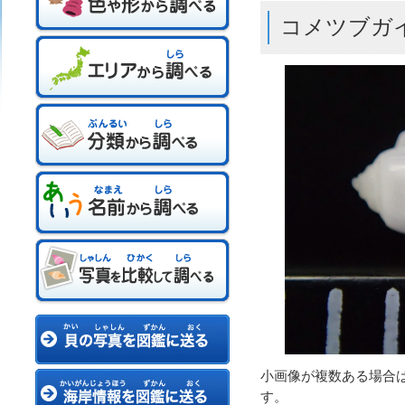
コメツブガ
小画像が複数ある場合
す。