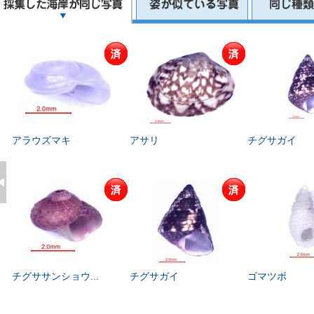
アラウズマキ
アサリ
チグサガイ
チグササンショウ...
チグサガイ
ゴマツボ