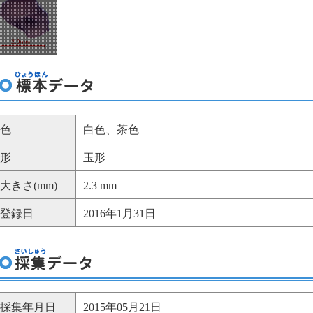
色
白色、茶色
形
玉形
大きさ(mm)
2.3 mm
登録日
2016年1月31日
採集年月日
2015年05月21日