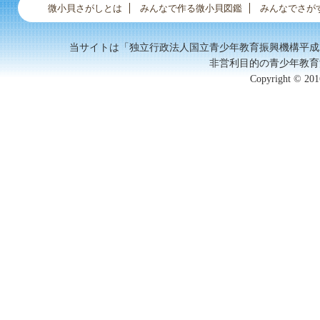
微小貝さがしとは
みんなで作る微小貝図鑑
みんなでさが
当サイトは「独立行政法人国立青少年教育振興機構平成
非営利目的の青少年教育
Copyright © 2016