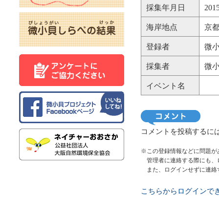
採集年月日
20
海岸地点
京都
登録者
微小
採集者
微小
イベント名
コメントを投稿するに
※この登録情報などに問題が
管理者に連絡する際にも、
また、ログインせずに連絡
こちらからログインで