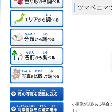
ツマベニマ
小画像が複数ある場合
す。