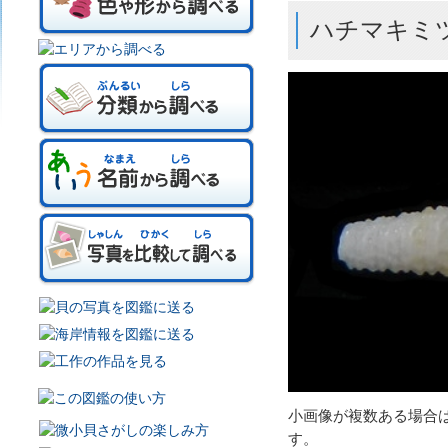
ハチマキミ
小画像が複数ある場合
す。