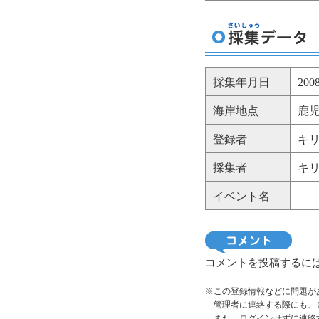
採集年月日
20
海岸地点
鹿児
登録者
キ
採集者
キ
イベント名
コメントを投稿するに
※この登録情報などに問題が
管理者に連絡する際にも、
また、ログインせずに連絡