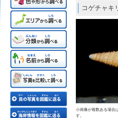
コゲチャキ
小画像が複数ある場合
す。