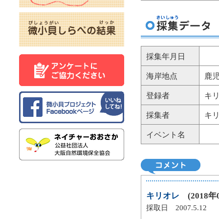
採集年月日
海岸地点
鹿児
登録者
キ
採集者
キ
イベント名
キリオレ
(2018年0
採取日 2007.5.12